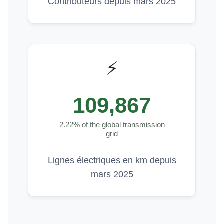
Contributeurs depuis mars 2025
⚡️
109,867
2.22% of the global transmission
grid
Lignes électriques en km depuis
mars 2025