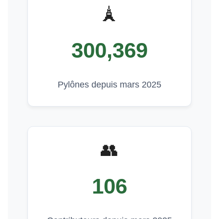
🗼
300,369
Pylônes depuis mars 2025
👥
106