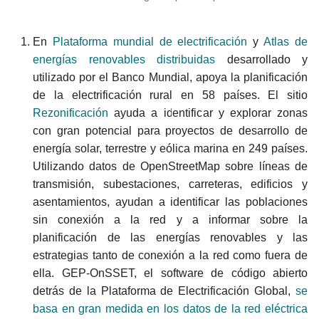
Que demuestran los
analisis?
En
Plataforma mundial de electrificación
y
Atlas de
energías renovables distribuidas
desarrollado y
Panorama comparativo
utilizado por el Banco Mundial, apoya la planificación
de la electrificación rural en 58 países. El sitio
Apoyar la apertura
Rezonificación
ayuda a identificar y explorar zonas
responsable
con gran potencial para proyectos de desarrollo de
energía solar, terrestre y eólica marina en 249 países.
Pensamientos finales
Utilizando datos de OpenStreetMap sobre líneas de
transmisión, subestaciones, carreteras, edificios y
asentamientos, ayudan a identificar las poblaciones
sin conexión a la red y a informar sobre la
planificación de las energías renovables y las
estrategias tanto de conexión a la red como fuera de
ella. GEP-OnSSET, el software de código abierto
detrás de la Plataforma de Electrificación Global,
se
basa en gran medida en los datos de la red eléctrica