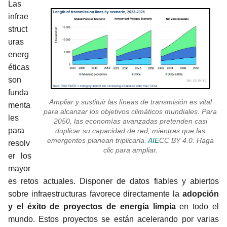
Las
infrae
struct
uras
energ
éticas
son
funda
Ampliar y sustituir las líneas de transmisión es vital
menta
para alcanzar los objetivos climáticos mundiales. Para
les
2050, las economías avanzadas pretenden casi
para
duplicar su capacidad de red, mientras que las
emergentes planean triplicarla.
AIE
CC BY 4.0. Haga
resolv
clic para ampliar.
er los
mayor
es retos actuales. Disponer de datos fiables y abiertos
sobre infraestructuras favorece directamente la
adopción
y el éxito de proyectos de energía limpia
en todo el
mundo. Estos proyectos se están acelerando por varias