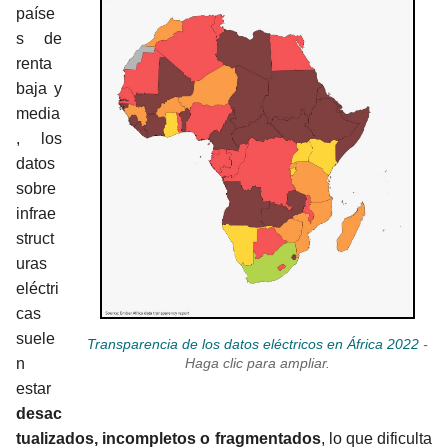
paíse
s de
renta
baja y
media
, los
datos
sobre
infrae
struct
uras
eléctri
cas
suele
Transparencia de los datos eléctricos en África 2022
-
n
Haga clic para ampliar.
estar
desac
tualizados, incompletos o fragmentados
, lo que dificulta