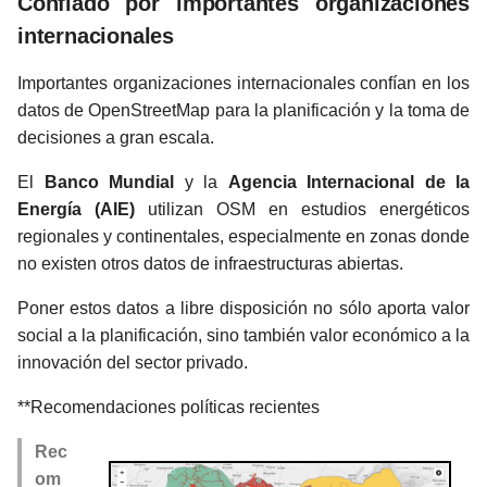
Confiado por importantes organizaciones
internacionales
Importantes organizaciones internacionales confían en los
datos de OpenStreetMap para la planificación y la toma de
decisiones a gran escala.
El
Banco Mundial
y la
Agencia Internacional de la
Energía (AIE)
utilizan OSM en estudios energéticos
regionales y continentales, especialmente en zonas donde
no existen otros datos de infraestructuras abiertas.
Poner estos datos a libre disposición no sólo aporta valor
social a la planificación, sino también valor económico a la
innovación del sector privado.
**Recomendaciones políticas recientes
Rec
om